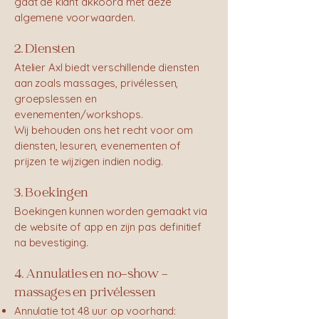
gaat de klant akkoord met deze
algemene voorwaarden.
2. Diensten
Atelier Axl biedt verschillende diensten
aan zoals massages, privélessen,
groepslessen en
evenementen/workshops.
Wij behouden ons het recht voor om
diensten, lesuren, evenementen of
prijzen te wijzigen indien nodig.
3. Boekingen
Boekingen kunnen worden gemaakt via
de website of app en zijn pas definitief
na bevestiging.
4. Annulaties en no-show –
massages en privélessen
Annulatie tot 48 uur op voorhand: